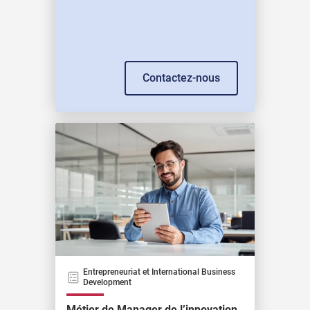
Contactez-nous
Entrepreneuriat et International Business
Development
Métier de Manager de l’innovation