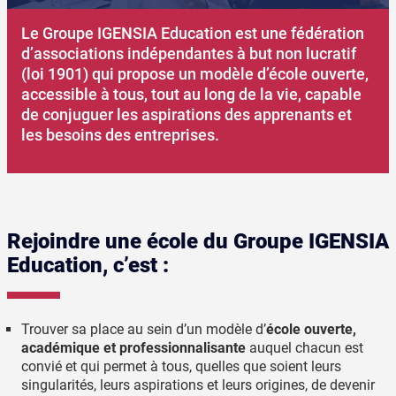
Le Groupe IGENSIA Education est une fédération
d’associations indépendantes à but non lucratif
(loi 1901) qui propose un modèle d’école ouverte,
accessible à tous, tout au long de la vie, capable
de conjuguer les aspirations des apprenants et
les besoins des entreprises.
Rejoindre une école du Groupe IGENSIA
Education, c’est :
Trouver sa place au sein d’un modèle d’
école ouverte,
académique et professionnalisante
auquel chacun est
convié et qui permet à tous, quelles que soient leurs
singularités, leurs aspirations et leurs origines, de devenir