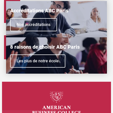
Accréditations ABC Paris
Nos accréditations
8 raisons de choisir ABC Paris
Les plus de notre école