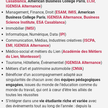
Casablanca
,
American Business College Paris
,
ECM
,
IGENSIA Alternance
)
Management, Finance, Droit (
ESAM
,
IMIS
,
American
Business College Paris
,
IGENSIA Alternance
,
Business
Science Institute
,
ESA Casablanca
)
Immobilier (
IMSI
)
Informatique, Numérique, Data (
IPI
)
Communication, Médias, Industries créatives (
ISCPA
,
EMI
,
IGENSIA Alternance
)
Médico-social et métiers du Lien (
Académie des Métiers
du Lien
,
Montessori
)
Tourisme, Hôtellerie, Événementiel (
IGENSIA Alternance
)
Métiers d’art et patrimoine automobile (
CNVA
)
Bénéficier d’un accompagnement adapté aux
singularités de chacun avec des
équipes pédagogiques
engagées
, issues du monde de l’éducation comme du
monde du travail, qui ont à cœur d’être les alliés de
toutes les réussites
S’intégrer dans une
vie étudiante riche et variée
avec
des événements tout au long de l’année : depuis la