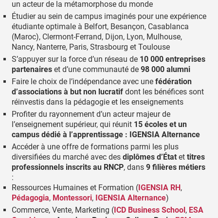
un acteur de la métamorphose du monde
Étudier au sein de campus imaginés pour une expérience
étudiante optimale à Belfort, Besançon, Casablanca
(Maroc), Clermont-Ferrand, Dijon, Lyon, Mulhouse,
Nancy, Nanterre, Paris, Strasbourg et Toulouse
S’appuyer sur la force d’un réseau de
10 000 entreprises
partenaires
et d’une communauté de
98 000 alumni
Faire le choix de l’indépendance avec une
fédération
d’associations à but non lucratif
dont les bénéfices sont
réinvestis dans la pédagogie et les enseignements
Profiter du rayonnement d’un acteur majeur de
l’enseignement supérieur, qui réunit
15 écoles et un
campus dédié à l’apprentissage : IGENSIA Alternance
Accéder à une offre de formations parmi les plus
diversifiées du marché avec des
diplômes d’État
et
titres
professionnels inscrits au RNCP
, dans
9 filières métiers
:
Ressources Humaines et Formation (
IGENSIA RH
,
Pédagogia
,
Montessori
,
IGENSIA Alternance
)
Commerce, Vente, Marketing (
ICD Business School
,
ESA