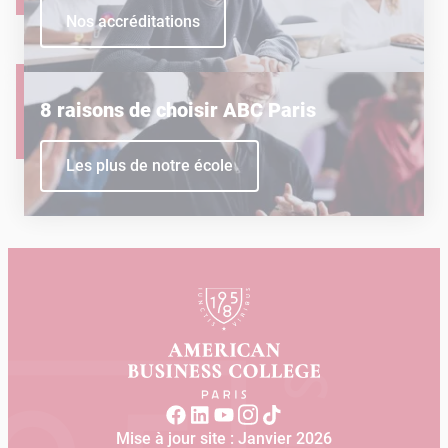
Nos accréditations
8 raisons de choisir ABC Paris
Les plus de notre école
Mise à jour site : Janvier 2026