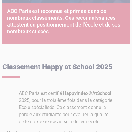
ABC Paris est reconnue et primée dans de
nombreux classements. Ces reconnaissances
attestent du positionnement de l’école et de ses
nombreux succès.
Classement Happy at School 2025
ABC Paris est certifié
HappyIndex®AtSchool
2025, pour la troisième fois dans la catégorie
École spécialisée. Ce classement donne la
parole aux étudiants pour évaluer la qualité
de leur expérience au sein de leur école.