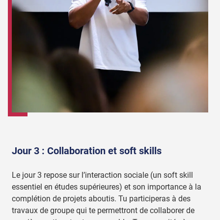
Jour 3 : Collaboration et soft skills
Le jour 3 repose sur l’interaction sociale (un soft skill
essentiel en études supérieures) et son importance à la
complétion de projets aboutis. Tu participeras à des
travaux de groupe qui te permettront de collaborer de