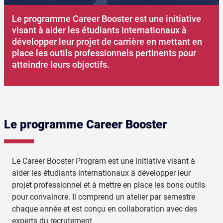
Le programme Career Booster est une initiative
visant à aider les étudiants internationaux à
développer leur projet de carrière en mettant en
place les outils professionnels pertinents pour
atteindre leurs objectifs.
Le programme Career Booster
Le Career Booster Program est une initiative visant à
aider les étudiants internationaux à développer leur
projet professionnel et à mettre en place les bons outils
pour convaincre. Il comprend un atelier par semestre
chaque année et est conçu en collaboration avec des
experts du recrutement.