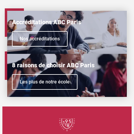
Accréditations ABC Paris
Nos accréditations
8 raisons de choisir ABC Paris
Les plus de notre école