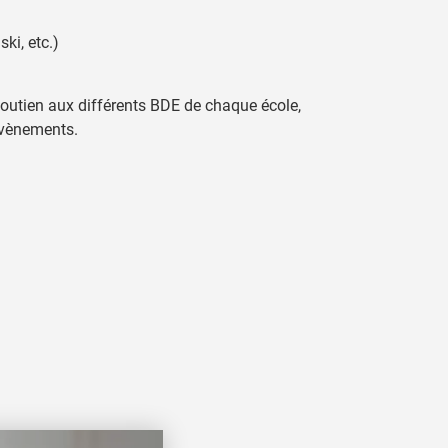
ki, etc.)
outien aux différents BDE de chaque école,
évènements.