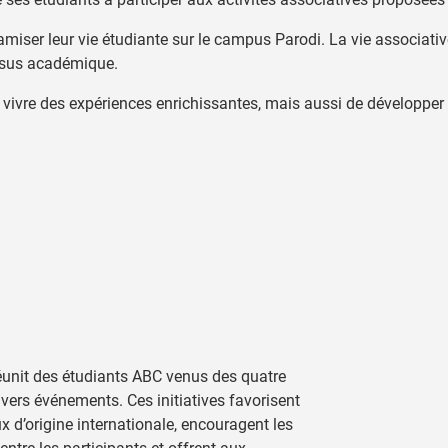
miser leur vie étudiante sur le campus Parodi. La vie associative 
rsus académique.
vivre des expériences enrichissantes, mais aussi de développer l
réunit des étudiants ABC venus des quatre
ers événements. Ces initiatives favorisent
ux d’origine internationale, encouragent les