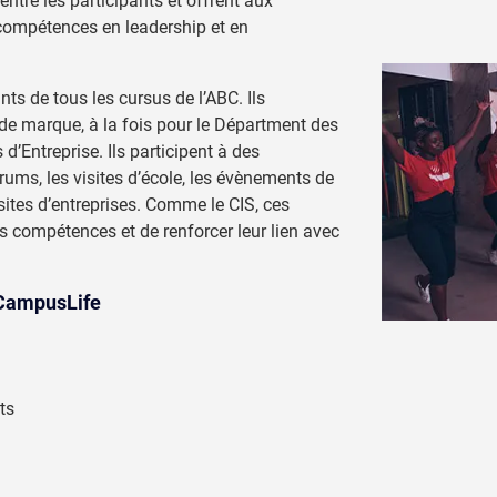
entre les participants et offrent aux
compétences en leadership et en
ts de tous les cursus de l’ABC. Ils
e marque, à la fois pour le Départment des
’Entreprise. Ils participent à des
ums, les visites d’école, les évènements de
sites d’entreprises. Comme le CIS, ces
s compétences et de renforcer leur lien avec
CampusLife
ts