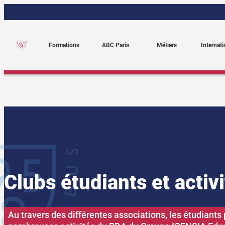
Aller
au
contenu
Formations
ABC Paris
Métiers
Internati
Clubs étudiants et activ
Au travers des différentes associations, les étudiants 