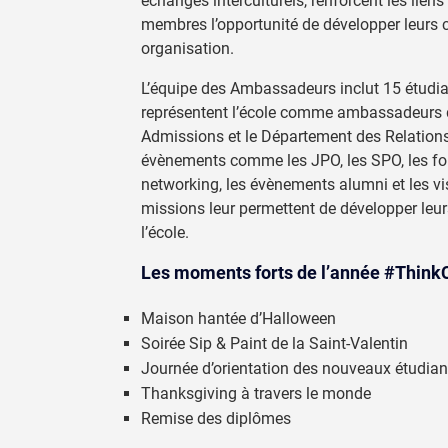
échanges interculturels, renforcent les liens 
membres l’opportunité de développer leurs 
organisation.
L’équipe des Ambassadeurs inclut 15 étudian
représentent l’école comme ambassadeurs d
Admissions et le Département des Relations d
évènements comme les JPO, les SPO, les for
networking, les évènements alumni et les vi
missions leur permettent de développer leur
l’école.
Les moments forts de l’année
#Think
Maison hantée d’Halloween
Soirée Sip & Paint de la Saint-Valentin
Journée d’orientation des nouveaux étudian
Thanksgiving à travers le monde
Remise des diplômes