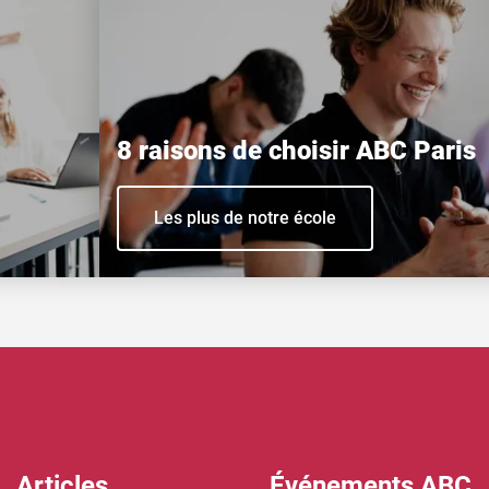
8 raisons de choisir ABC Paris
Les plus de notre école
Articles
Événements ABC