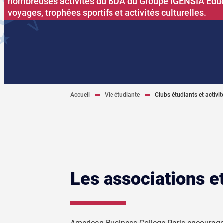
nombreuses activités du BDA du Groupe IGENSIA Educa
voyages, trophées sportifs et activités culturelles.
Accueil
Vie étudiante
Clubs étudiants et activit
Les associations e
American Business College Paris encourage 