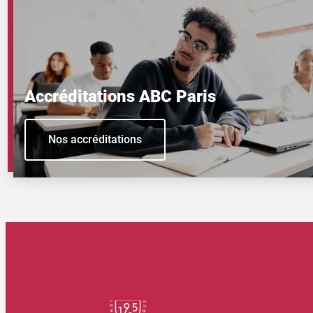
Accréditations ABC Paris
Nos accréditations