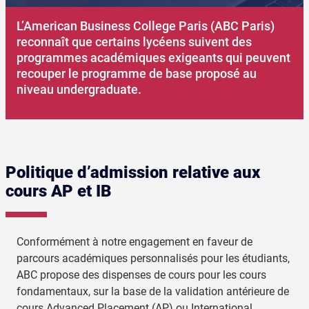
L’American Business College Paris (ABC Paris)
reconnaît que certains lycéens suivent des
programmes académiques exigeants qui peuvent
recouper le programme de base proposé au
niveau undergraduate.
Politique d’admission relative aux
cours AP et IB
Conformément à notre engagement en faveur de
parcours académiques personnalisés pour les étudiants,
ABC propose des dispenses de cours pour les cours
fondamentaux, sur la base de la validation antérieure de
cours Advanced Placement (AP) ou International