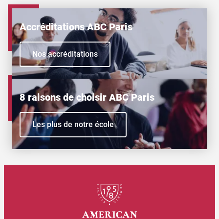
Accréditations ABC Paris
Nos accréditations
8 raisons de choisir ABC Paris
Les plus de notre école