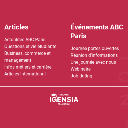
entreprises à dimension
internationale.
Articles
Événements ABC
Paris
Actualités ABC Paris
Questions et vie étudiante
Journée portes ouvertes
Business, commerce et
Réunion d’informations
management
Une journée avec nous
Infos métiers et carrière
Webinaire
Articles International
Job dating