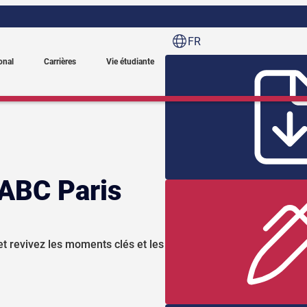
FR
onal
Carrières
Vie étudiante
 ABC Paris
et revivez les moments clés et les multiples temps forts organi