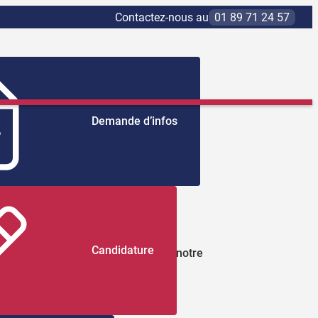
Contactez-nous au
01 89 71 24 57
Demande d’infos
Candidature
sés au sein de notre école grâce à notre