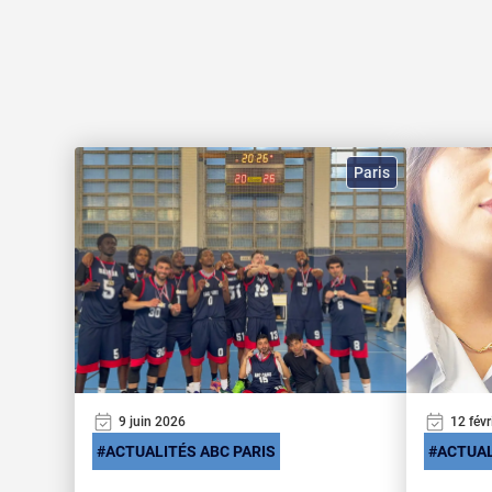
Paris
9 juin 2026
12 févr
ACTUALITÉS ABC PARIS
ACTUAL