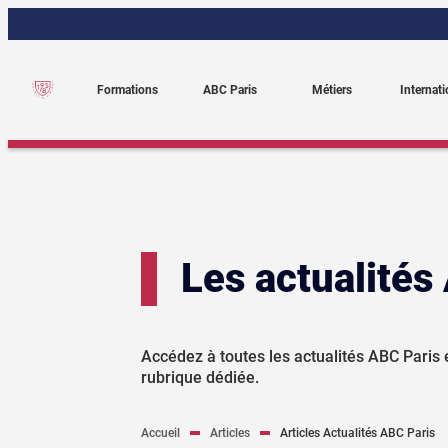
Aller
au
contenu
Formations
ABC Paris
Métiers
Internati
Les actualités
Accédez à toutes les actualités ABC Paris 
rubrique dédiée.
Accueil
Articles
Articles Actualités ABC Paris