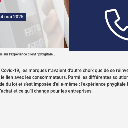
14 mai 2025
s sur l’expérience client “phygitale…
la Covid-19, les marques n’avaient d’autre choix que de se réinv
 le lien avec les consommateurs. Parmi les différentes soluti
rtie du lot et s’est imposée d’elle-même : l’expérience phygitale
chat et ce qu’il change pour les entreprises.