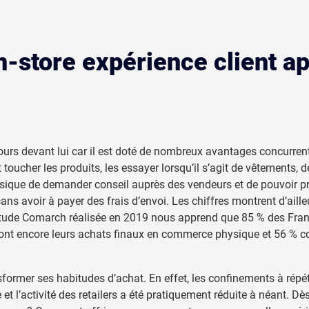
in-store expérience client ap
s devant lui car il est doté de nombreux avantages concurrentiel
 et toucher les produits, les essayer lorsqu’il s’agit de vêtements,
que de demander conseil auprès des vendeurs et de pouvoir pr
ans avoir à payer des frais d’envoi. Les chiffres montrent d’aill
e étude Comarch réalisée en 2019 nous apprend que 85 % des Franç
ont encore leurs achats finaux en commerce physique et 56 % cons
sformer ses habitudes d’achat. En effet, les confinements à répét
 et l’activité des retailers a été pratiquement réduite à néant. Dè