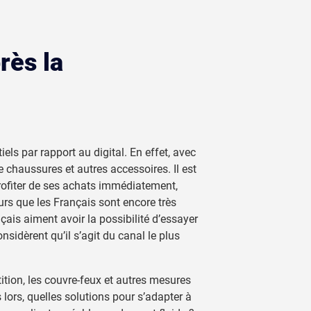
rès la
s par rapport au digital. En effet, avec
 de chaussures et autres accessoires. Il est
ofiter de ses achats immédiatement,
eurs que les Français sont encore très
ais aiment avoir la possibilité d’essayer
idèrent qu’il s’agit du canal le plus
ition, les couvre-feux et autres mesures
s lors, quelles solutions pour s’adapter à