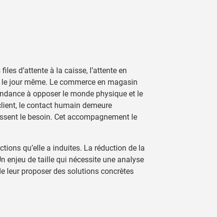
les d’attente à la caisse, l’attente en
rfois le jour même. Le commerce en magasin
endance à opposer le monde physique et le
 client, le contact humain demeure
 ressent le besoin. Cet accompagnement le
ctions qu’elle a induites. La réduction de la
Un enjeu de taille qui nécessite une analyse
e leur proposer des solutions concrètes