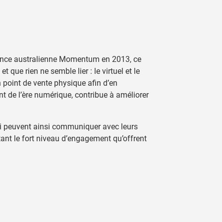
’agence australienne Momentum en 2013, ce
que rien ne semble lier : le virtuel et le
 point de vente physique afin d’en
nt de l’ère numérique, contribue à améliorer
i peuvent ainsi communiquer avec leurs
tant le fort niveau d’engagement qu’offrent