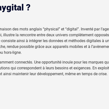
ygital ?
binaison des mots anglais “physical” et “digital”. Inventé par l
 illustre la rencontre entre deux univers complètement opposés et 
 consiste ainsi à intégrer les données et méthodes digitales à un
oche, rendue possible grâce aux appareils mobiles et à l’avèneme
ou hors-ligne.
amment connectés. Une opportunité inouïe pour les marques qu
lutions qui correspondent à leurs besoins et exigences. En exploi
t ainsi maintenir leur développement, même en temps de crise.