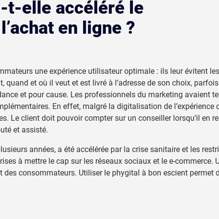
a-t-elle accéléré le
’achat en ligne ?
eurs une expérience utilisateur optimale : ils leur évitent les fi
t, quand et où il veut et est livré à l’adresse de son choix, pa
dance et pour cause. Les professionnels du marketing avaient t
omplémentaires. En effet, malgré la digitalisation de l’expérience
s. Le client doit pouvoir compter sur un conseiller lorsqu’il en
uté et assisté.
sieurs années, a été accélérée par la crise sanitaire et les restri
prises à mettre le cap sur les réseaux sociaux et le e-commerce. 
des consommateurs. Utiliser le phygital à bon escient permet d