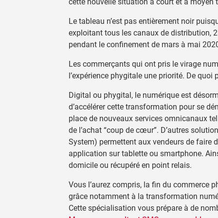
cette nouvelle situation à court et à moyen
Le tableau n’est pas entièrement noir puisque
exploitant tous les canaux de distribution, 2
pendant le confinement de mars à mai 2020,
Les commerçants qui ont pris le virage num
l’expérience phygitale une priorité. De quoi 
Digital ou phygital, le numérique est désor
d’accélérer cette transformation pour se dé
place de nouveaux services omnicanaux tels q
de l’achat “coup de cœur”. D’autres soluti
System) permettent aux vendeurs de faire du
application sur tablette ou smartphone. Ainsi
domicile ou récupéré en point relais.
Vous l’aurez compris, la fin du commerce ph
grâce notamment à la transformation numé
Cette spécialisation vous prépare à de nomb