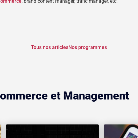
-commerce
, brand content manager, trafic manager, etc.
Tous nos articles
Nos programmes
, Commerce et Management