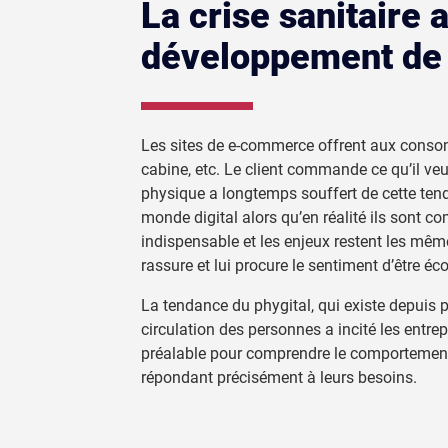
La crise sanitaire 
développement de l
Les sites de e-commerce offrent aux consommat
cabine, etc. Le client commande ce qu’il veu
physique a longtemps souffert de cette ten
monde digital alors qu’en réalité ils sont c
indispensable et les enjeux restent les même
rassure et lui procure le sentiment d’être éco
La tendance du phygital, qui existe depuis plu
circulation des personnes a incité les entre
préalable pour comprendre le comportement 
répondant précisément à leurs besoins.