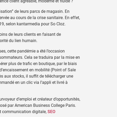
nce client agréable, moderne et fluide ?
alisation” de leurs parcs de magasin. En
rvée au cours de la crise sanitaire. En effet,
19, selon kantarmedia pour So Cloz.
ns de leurs clients en faisant de
iorité du lien humain.
ses, cette pandémie a été l’occasion
nsommateurs. Cela se traduira par la mise en
er plus de trafic en boutique, par le biais
d’encaissement en mobilité (Point of Sale
aux stocks, il suffit de télécharger une
mandé en un clic via l’appli et livré à
rvoyeur d’emploi et créateur d’opportunités,
osé par American Business College Paris.
et communication digitale,
SEO