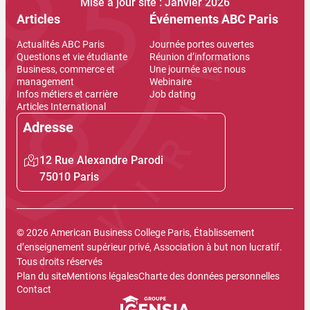
Mise à jour site : Janvier 2026
Articles
Événements ABC Paris
Actualités ABC Paris
Journée portes ouvertes
Questions et vie étudiante
Réunion d’informations
Business, commerce et
Une journée avec nous
management
Webinaire
Infos métiers et carrière
Job dating
Articles International
Adresse
12 Rue Alexandre Parodi
75010 Paris
© 2026 American Business College Paris, Établissement
d’enseignement supérieur privé, Association à but non lucratif.
Tous droits réservés
Plan du site
Mentions légales
Charte des données personnelles
Contact