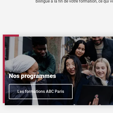
bilingue à la fin de votre formation, ce qui
Nos programmes
Les formations ABC Paris