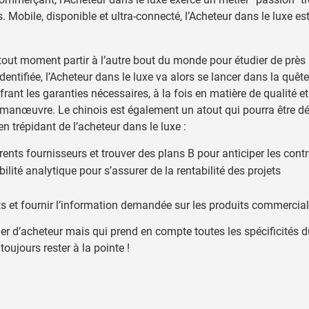
Mobile, disponible et ultra-connecté, l’Acheteur dans le luxe est,
 à tout moment partir à l’autre bout du monde pour étudier de près
dentifiée, l’Acheteur dans le luxe va alors se lancer dans la quê
frant les garanties nécessaires, à la fois en matière de qualité et
e manœuvre. Le chinois est également un atout qui pourra être dé
n trépidant de l’acheteur dans le luxe :
rents fournisseurs et trouver des plans B pour anticiper les con
ilité analytique pour s’assurer de la rentabilité des projets
s et fournir l’information demandée sur les produits commercial
er d’acheteur mais qui prend en compte toutes les spécificités d
oujours rester à la pointe !