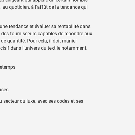
 au quotidien, à l’affût de la tendance qui
 une tendance et évaluer sa rentabilité dans
te des fournisseurs capables de répondre aux
 de quantité. Pour cela, il doit manier
cisif dans l’univers du textile notamment.
tretemps
isés
u secteur du luxe, avec ses codes et ses