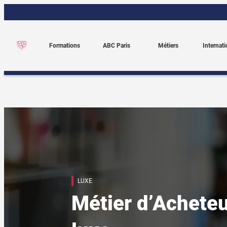
Aller
au
contenu
Formations
ABC Paris
Métiers
Internati
LUXE
Métier d’Acheteu