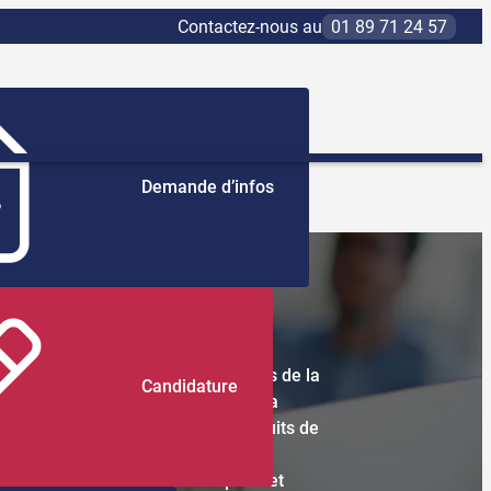
Contactez-nous au
01 89 71 24 57
Demande d’infos
olue généralement dans les métiers de la
Candidature
e, de la parfumerie ou encore de la
Il se charge d’identifier les produits de
ercial dans son marché, trouve des
 aux conditions de son entreprise et