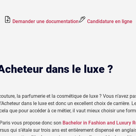
Demander une documentation
Candidature en ligne
cheteur dans le luxe ?
uture, la parfumerie et la cosmétique de luxe ? Vous n’avez pas 
d’Acheteur dans le luxe est donc un excellent choix de carrière. L
r cela que pour accéder à ce métier, il vaut mieux choisir une for
 Paris vous propose donc son
Bachelor in Fashion and Luxury 
ursus qui s’étale sur trois ans est entièrement dispensé en anglai