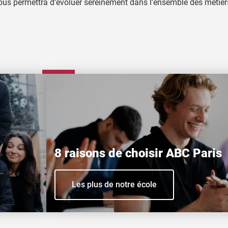
 vous permettra d’évoluer sereinement dans l’ensemble des métier
8 raisons de choisir ABC Paris
Les plus de notre école