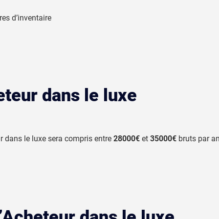
es d’inventaire
eteur dans le luxe
ur dans le luxe sera compris entre
28000€
et
35000€
bruts par a
’Acheteur dans le luxe