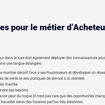
ses pour le métier d’Acheteu
eteur dans le luxe doit également déployer des connaissances plu
ins une langue étrangère :
se montrer décisif face à ses fournisseurs et développer un résea
 de vente et des pratiques de service à la clientèle
e du marché
endre ses besoins
 avoir peur du risque (il n’est pas rare que des opportunités ma
 travailler selon des horaires parfois très aléatoires