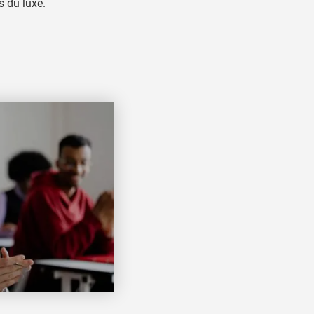
s du luxe.