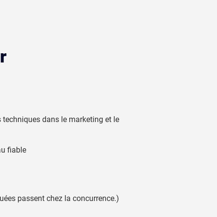
r
s techniques dans le marketing et le
u fiable
nquées passent chez la concurrence.)