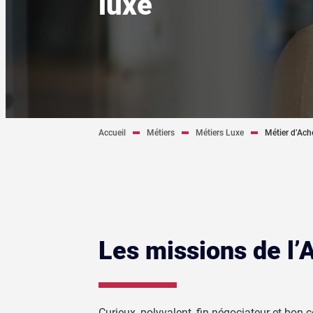
luxe
Accueil
Métiers
Métiers Luxe
Métier d’Ach
Les missions de l’
Curieux, polyvalent, fin négociateur et bon 