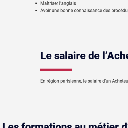
Maîtriser l’anglais
Avoir une bonne connaissance des procédur
Le salaire de l’Ach
En région parisienne, le salaire d’un Achete
Les formations au métier d