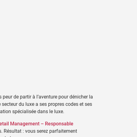
peur de partir à l’aventure pour dénicher la
e secteur du luxe a ses propres codes et ses
mation spécialisée dans le luxe.
Retail Management – Responsable
s. Résultat : vous serez parfaitement