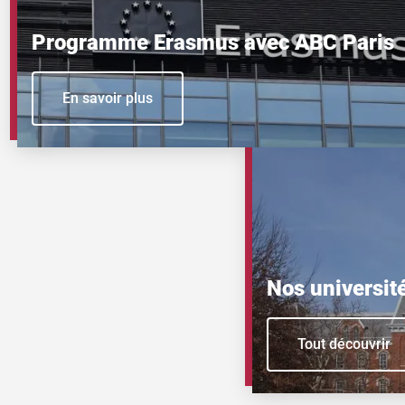
Programme Erasmus avec ABC Paris
En savoir plus
Nos universit
Tout découvrir