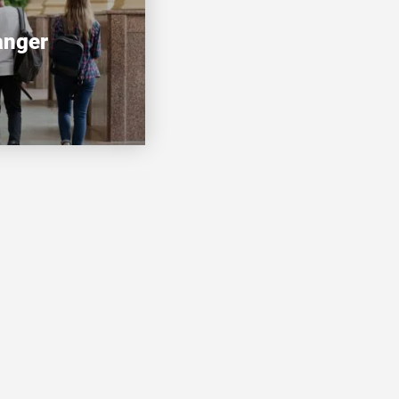
anger