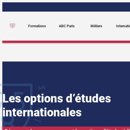
Aller
au
contenu
Formations
ABC Paris
Métiers
Internati
Les options d’études
internationales