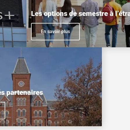
Les options de semestre à l’étr
En savoir plus
és partenaires