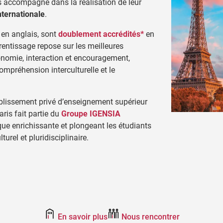
s accompagne dans la réalisation de leur
nternationale
.
en anglais, sont
doublement accrédités*
en
rentissage repose sur les meilleures
onomie, interaction et encouragement,
ompréhension interculturelle et le
blissement privé d’enseignement supérieur
aris fait partie du
Groupe IGENSIA
ue enrichissante et plongeant les étudiants
rel et pluridisciplinaire.
En savoir plus
Nous rencontrer