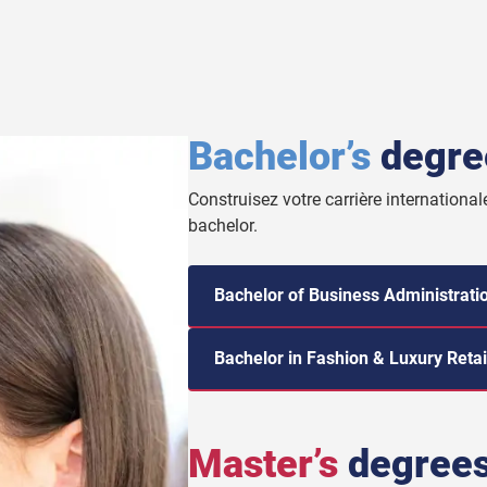
Bachelor’s
degre
Construisez votre carrière internationa
bachelor.
Bachelor of Business Administrati
Bachelor in Fashion & Luxury Ret
Master’s
degree