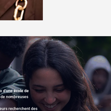
ix d’une
école de
nt de nombreuses
uteurs recherchent des